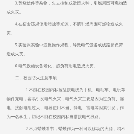
3.焚烧信件等杂物，失去控制或遗留火种，引燃周围可燃物造
成火灾。
4.在宿舍违规使用蜡烛等光源，不慎引燃周围可燃物造成火
灾。
5.实验课实验中违反操作规程，导致电气设备或线路超负荷，
造成火灾。
6.电气设施设备老化，超负荷用电造成火灾。
二、校园防火注意事项
         1.不能在校园内私拉乱接电线为手机、电动车、电玩等
物件充电，容易引发电气火灾，电气火灾主要是因为过负荷、漏
电、接触电阻过大、电器使用不当、静电、雷电等因素引发，作
为一名学生，切记不能在校园内私自搭接电气线路。
         2.不点蜡烛看书，蜡烛作为一种可以移动的火源，稍不