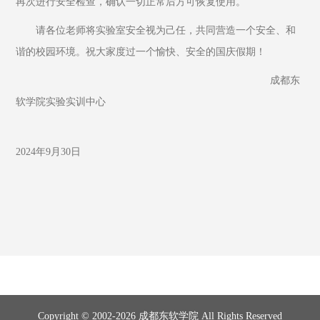
再次进行安全检查，确认一切正常后方可恢复使用。
请各位老师将实验室安全视为己任，共同营造一个安全、和
谐的校园环境。祝大家度过一个愉快、安全的国庆假期！
                                                                                  成都东
软学院实验实训中心
2024年9月30日
Copyright © 2002-2026 成都东软学院 All Rights Reserved