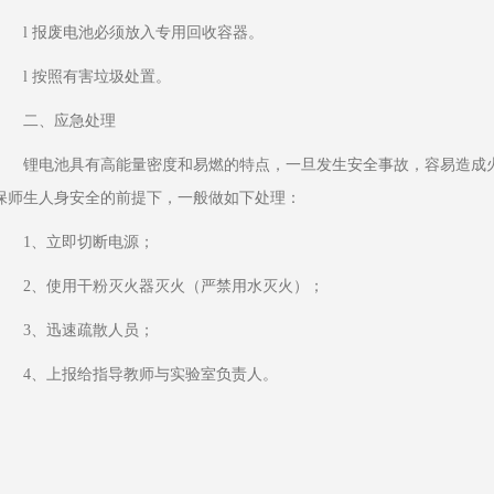
l 报废电池必须放入专用回收容器。
l 按照有害垃圾处置。
二、应急处理
锂电池具有高能量密度和易燃的特点，一旦发生安全事故，容易造成
保师生人身安全的前提下，一般做如下处理：
1、立即切断电源；
2、使用干粉灭火器灭火（严禁用水灭火）；
3、迅速疏散人员；
4、上报给指导教师与实验室负责人。