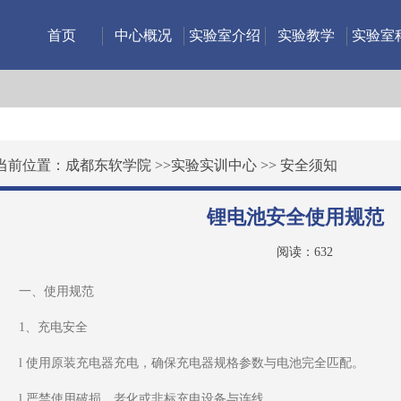
首页
中心概况
实验室介绍
实验教学
实验室
当前位置：
成都东软学院
>>
实验实训中心
>>
安全须知
锂电池安全使用规范
阅读：
632
一、使用规范
1、充电安全
l 使用原装充电器充电，确保充电器规格参数与电池完全匹配。
l 严禁使用破损、老化或非标充电设备与连线。