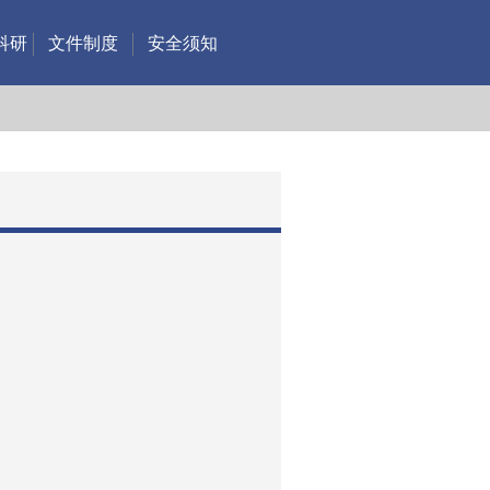
科研
文件制度
安全须知