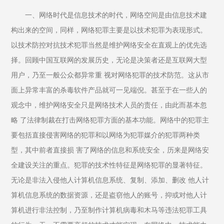
一、网络时代是信息技术的时代，网络空间是由信息技术建
构出来的空间，同样，网络犯罪主要是以技术犯罪为表现形式。
以技术防控对抗技术犯罪当然是维护网络安全在直观上的优先选
择。回顾中国互联网的发展历史，无论是决策者还是互联网大型
用户，乃至一般公众都异常重 视对网络犯罪的技术防范。这从市
面上异常丰富的杀毒软件产品就可一见端倪。甚至于在一些人的
观念中，维护网络安全只是网络技术人员的责任，由此而基本忽
略 了法律制裁在打击网络犯罪方面的基本功能。网络中的犯罪主
要包括直接侵害网络的犯罪和以网络为犯罪媒介的犯罪两种类
型，其中前者直接损 害了网络的信息和系统安全，历来是网络安
全建设关注的重点。犯罪的技术性特征是网络犯罪的显著特征。
无论是非法入侵他人计算机信息系统、复制、添加、删改 他人计
算机信息系统的数据资源，还是盗窃他人的账号，抑或对他人计
算机进行非法控制，乃至制作计算机病毒和木马等违法犯罪工具