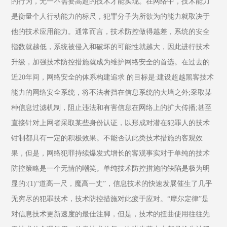
的行为，无一不需要高超的技术才能实现。在网络中，技术能力
是衡量个人行动能力的标尺，犯罪分子为所欲为的能力就取决于
他的技术应用能力。通常而言，技术防控做得越差，系统的安全
指数就越低，系统被侵入和破坏的可能性就越大，因此进行技术
升级，加强技术防控措施就成为维护网络安全的首选。在过去的
近20年间，网络安全的体系构建追求 的目标是:建设超越黑客技术
能力的网络安全系统，将不法者挡在信息系统的大墙之外;采取某
种信息过滤机制，阻止违法和有害信息在网络上的扩大传播;甚至
直接针对上网者采取某些身份认证，以形成对潜在犯罪人的技术
钳制都具有一定的积极效果。不能否认此类技术措施的客观效
果，但是，网络犯罪持续爆发式增长的客观事实对于单纯的技术
防控策略是一个无情的嘲笑。单纯技术防控措施的缺陷是极为明
显的:(1)“道高一尺，魔高一丈”，信息技术的快速发展催生了几乎
无穷尽的犯罪技术，技术防控措施对此疲于应对。“摩尔定律”是
对信息技术更新速度的最佳注脚，但是，技术的扭曲使用往往先