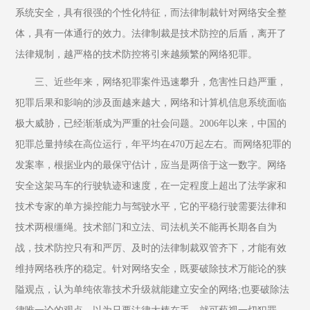
系统安全，具有很强的个性化特征，而法律制裁针对网络安全整
体，具有一体通行的效力。法律制裁是技术防控的后盾，离开了
法律规制，越严格的技术防控将引来越频繁的网络犯罪。
三、近些年来，网络犯罪案件迅速攀升，危害性日趋严重，
犯罪后果和影响的涉及面越来越大，网络和计算机信息系统面临
极大威胁，已经渐渐成为严重的社会问题。2006年以来，中国的
犯罪总量持续在高位运行，年平均在470万起左右。而网络犯罪的
发案率，根据业内的最保守估计，应当是两倍于这一数字。网络
安全这架马车的行驶轨迹和速度，在一定程度上超出了法学家和
技术专家的单方操控能力与驾驶水平，它的平稳行驶需要法律和
技术两根缰绳。技术部门和立法、司法机关不能再长期各自为
战，技术防控只有和严厉、及时的法律制裁双管齐下，才能有效
维持网络秩序的稳定。针对网络安全，既要破除技术万能论的狭
隘观点，认为单纯依靠技术升级就能建立安全的网络;也要破除法