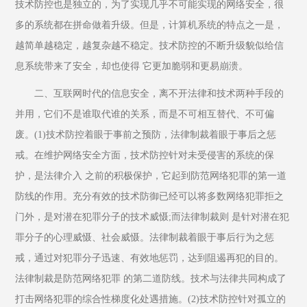
技术防控也是独立的，为了实现几乎不可能实现的网络安全，很
多的系统都在拼命做着升级。但是，计算机系统的特点之一是，
越简单越稳定，越复杂越不稳定。技术防控的不断升级貌似给信
息系统带来了安全，却也使得 它更加脆弱和更易崩溃。
二、互联网时代的信息安全，离不开法律和技术两种手段的
并用，它们不是谁取代谁的关系，而是不可相互替代、不可偏
废。(1)技术防控着眼于事前之预防，法律制裁着眼于事后之惩
戒。在维护网络安全方面，技术防控针对未受侵害的系统的保
护，是法律介入 之前的积极保护，它起到防范网络犯罪的第一道
防线的作用。充分有效的技术防御已经可以将多数网络犯罪拒之
门外，是对潜在犯罪分子的技术威慑;而法律制裁则 是针对潜在犯
罪分子的心理威慑、社会威慑。法律制裁着眼于事后行为之惩
戒，通过对犯罪分子迅速、有效地惩罚，达到阻遏再犯的目的。
法律制裁是防范网络犯罪 的第二道防线。技术与法律共同构成了
打击网络犯罪的综合性梯度化处遇措施。(2)技术防控针对孤立的