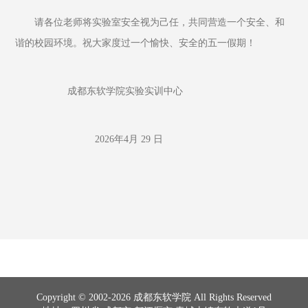
请各位老师将实验室安全视为己任，共同营造一个安全、和
谐的校园环境。祝大家度过一个愉快、安全的五一假期！
                   成都东软学院实验实训中心
                             2026年4月 29 日
Copyright © 2002-2026 成都东软学院 All Rights Reserved