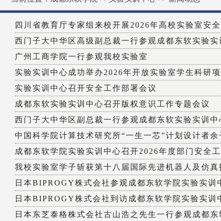
四川省教育厅专家组来校开展2026年高校实验室安全进
西门子大中华区高级副总裁一行参观成都东软实验实
广州工商学院一行参观我校实验室
实验实训中心成功举办2026年开放实验室学生科研项目
实验实训中心召开安全工作部署会议
成都东软实验实训中心召开版权意识工作专题会议
西门子大中华区副总裁一行参观成都东软实验实训中
中国科学院计算技术研究所“一生一芯”计划设计者余子
成都东软学院实验实训中心召开2026年度部门安全
我校实验室学子斩获第十八届国际先进机器人及仿真技
日本BIPROGY株式会社参观成都东软学院实验实训
日本BIPROGY株式会社到访成都东软学院实验实训中心
日本东芝泰格株式会社古山浩之先生一行参观成都东软