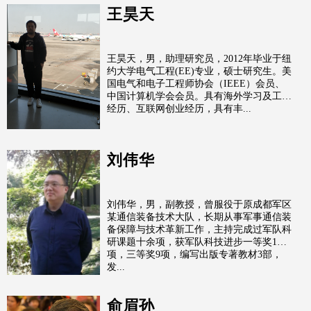
王昊天
王昊天，男，助理研究员，2012年毕业于纽
约大学电气工程(EE)专业，硕士研究生。美
国电气和电子工程师协会（IEEE）会员、
中国计算机学会会员。具有海外学习及工作
经历、互联网创业经历，具有丰...
刘伟华
刘伟华，男，副教授，曾服役于原成都军区
某通信装备技术大队，长期从事军事通信装
备保障与技术革新工作，主持完成过军队科
研课题十余项，获军队科技进步一等奖1
项，三等奖9项，编写出版专著教材3部，
发...
俞眉孙