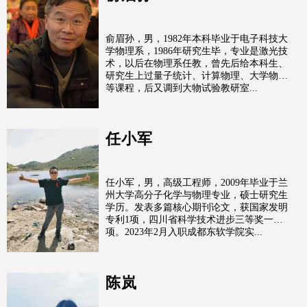
俞眉孙，男，1982年本科毕业于电子科技大
学物理系，1986年研究生毕，专业是激光技
术，以后在物理系任教，曾先后给本科生、
研究生上过量子统计、计算物理、大学物理
等课程，后又调到大物试验教研室...
任小军
任小军，男，高级工程师，2009年毕业于兰
州大学高分子化学与物理专业，硕士研究生
学历。发表多篇核心期刊论文，获国家发明
专利1项，四川省科学技术进步三等奖一
项。2023年2月入职成都东软学院实...
陈岚